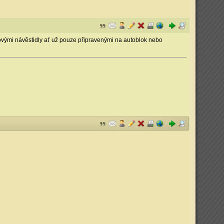
ovými návěstidly ať už pouze připravenými na autoblok nebo