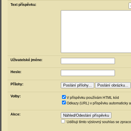
Text příspěvku:
Uživatelské jméno:
Heslo:
Přílohy:
Volby:
V příspěvku používám HTML kód
Odkazy (URL) v příspěvku automaticky a
Akce:
Uděluji tímto výslovný souhlas se zprac