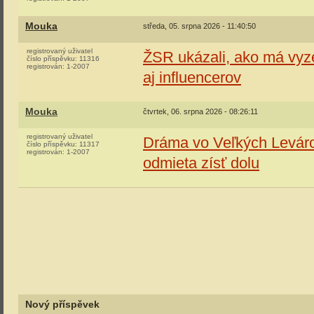
Mouka
středa, 05. srpna 2026 - 11:40:50
registrovaný uživatel
ŽSR ukázali, ako má vyz
číslo příspěvku:
11316
registrován:
1-2007
aj influencerov
Mouka
čtvrtek, 06. srpna 2026 - 08:26:11
registrovaný uživatel
Dráma vo Veľkých Levároc
číslo příspěvku:
11317
registrován:
1-2007
odmieta zísť dolu
Nový příspěvek