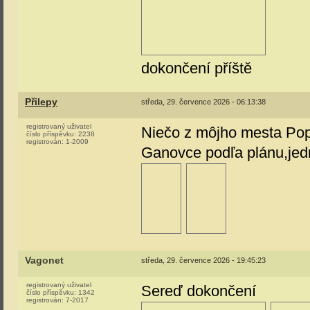
dokončení příště
Přilepy
středa, 29. července 2026 - 06:13:38
registrovaný uživatel
Niečo z môjho mesta Pop
číslo příspěvku:
2238
registrován:
1-2009
Ganovce podľa plánu,jed
Vagonet
středa, 29. července 2026 - 19:45:23
registrovaný uživatel
Sereď dokončení
číslo příspěvku:
1342
registrován:
7-2017