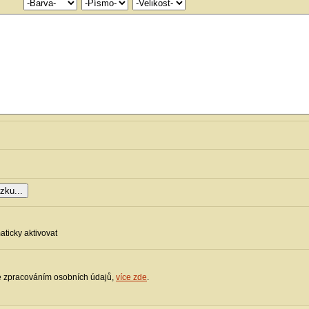
d
ticky aktivovat
se zpracováním osobních údajů
,
více zde
.