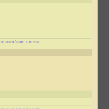
metrickým útvarem je mrkvoid!