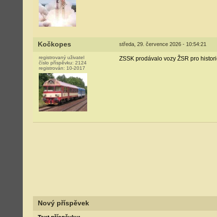
Kočkopes
středa, 29. července 2026 - 10:54:21
registrovaný uživatel
ZSSK prodávalo vozy ŽSR pro historic
číslo příspěvku:
2124
registrován:
10-2017
Nový příspěvek