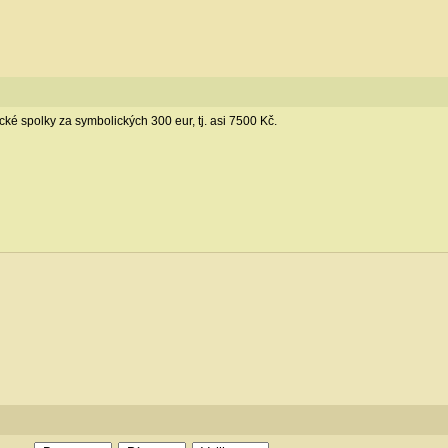
ké spolky za symbolických 300 eur, tj. asi 7500 Kč.