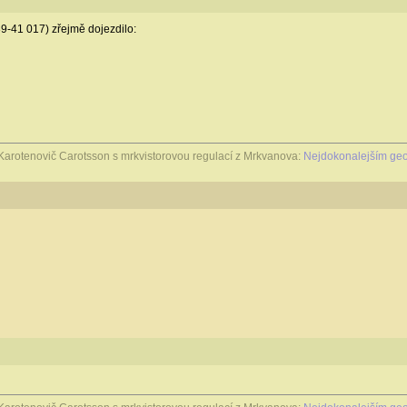
9-41 017) zřejmě dojezdilo:
Karotenovič Carotsson s mrkvistorovou regulací z Mrkvanova:
Nejdokonalejším geo