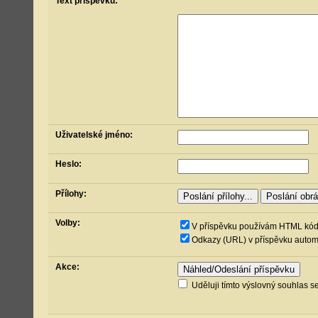
Text příspěvku:
Uživatelské jméno:
Heslo:
Přílohy:
Volby:
V příspěvku používám HTML kó
Odkazy (URL) v příspěvku automa
Akce:
Uděluji tímto výslovný souhlas 