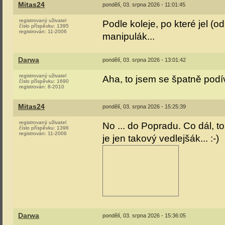
Mitas24
pondělí, 03. srpna 2026 - 11:01:45
registrovaný uživatel
Podle koleje, po které jel (o
číslo příspěvku:
1395
registrován:
11-2006
manipulák...
Darwa
pondělí, 03. srpna 2026 - 13:01:42
registrovaný uživatel
Aha, to jsem se špatně pod
číslo příspěvku:
1690
registrován:
8-2010
Mitas24
pondělí, 03. srpna 2026 - 15:25:39
registrovaný uživatel
No ... do Popradu. Co dál, to
číslo příspěvku:
1396
registrován:
11-2006
je jen takový vedlejšák... :-)
Darwa
pondělí, 03. srpna 2026 - 15:36:05