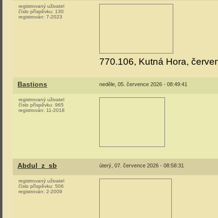
registrovaný uživatel
číslo příspěvku:
130
registrován:
7-2023
770.106, Kutná Hora, červe
Bastions
neděle, 05. července 2026 - 08:49:41
registrovaný uživatel
číslo příspěvku:
965
registrován:
11-2018
Abdul_z_sb
úterý, 07. července 2026 - 08:58:31
registrovaný uživatel
číslo příspěvku:
506
registrován:
2-2009