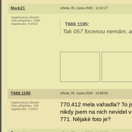
Mark21
středa, 05. srpna 2026 - 12:22:27
registrovaný uživatel
číslo příspěvku:
2090
T669.1195
:
registrován:
9-2010
Tak 057 focenou nemám, al
T669.1195
středa, 05. srpna 2026 - 14:08:00
registrovaný uživatel
770.412 mela vahadla? To js
číslo příspěvku:
159
registrován:
7-2023
nikdy jsem na nich nevidel 
771. Nějaké foto je?