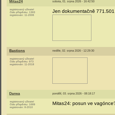
Mitas24
sobota, 01. srpna 2026 - 16:42:50
registrovaný uživatel
Jen dokumentačně 771.501 v
číslo příspěvku:
1393
registrován:
11-2006
Bastions
neděle, 02. srpna 2026 - 12:29:30
registrovaný uživatel
číslo příspěvku:
973
registrován:
11-2018
Darwa
pondělí, 03. srpna 2026 - 08:18:17
registrovaný uživatel
Mitas24: posun ve vagónce
číslo příspěvku:
1689
registrován:
8-2010