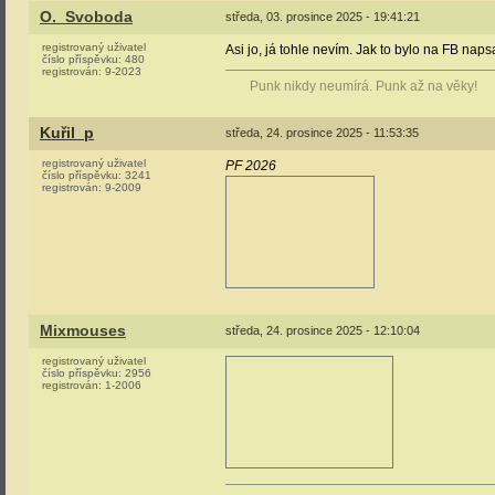
O._Svoboda
středa, 03. prosince 2025 - 19:41:21
registrovaný uživatel
Asi jo, já tohle nevím. Jak to bylo na FB naps
číslo příspěvku:
480
registrován:
9-2023
Punk nikdy neumírá. Punk až na věky!
Kuřil_p
středa, 24. prosince 2025 - 11:53:35
registrovaný uživatel
PF 2026
číslo příspěvku:
3241
registrován:
9-2009
Mixmouses
středa, 24. prosince 2025 - 12:10:04
registrovaný uživatel
číslo příspěvku:
2956
registrován:
1-2006