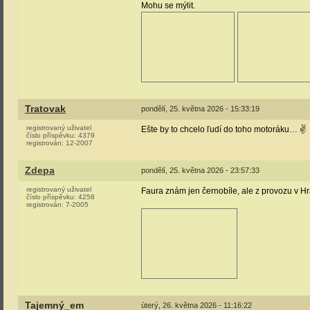
Mohu se mýlit.
Tratovak
pondělí, 25. května 2026 - 15:33:19
registrovaný uživatel
Ešte by to chcelo ľudí do toho motoráku… ✌
číslo příspěvku:
4379
registrován:
12-2007
Zdepa
pondělí, 25. května 2026 - 23:57:33
registrovaný uživatel
Faura znám jen černobíle, ale z provozu v 
číslo příspěvku:
4258
registrován:
7-2005
Tajemný_em
úterý, 26. května 2026 - 11:16:22