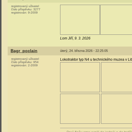
registrovaný uživatel
číslo příspěvku:
3277
registrován:
9-2009
Lom Jiří, 9. 3. 2026
Bagr_poclain
úterý, 24. března 2026 - 22:25:05
registrovaný uživatel
Lokotraktor typ N4 u technického muzea v Li
číslo příspěvku:
954
registrován:
2-2009