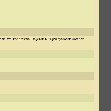
ší trať, kde přestala Esa jezdit. Musí jich být docela dost bez