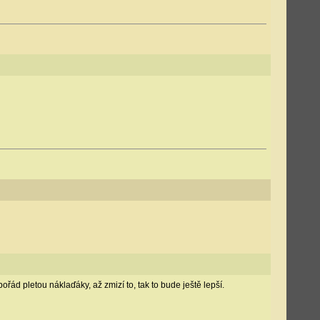
ořád pletou náklaďáky, až zmizí to, tak to bude ještě lepší.