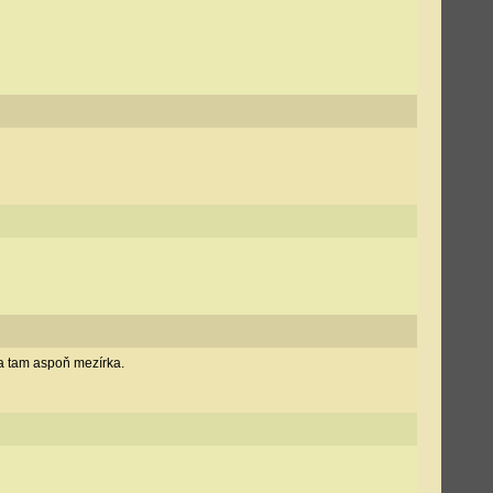
la tam aspoň mezírka.