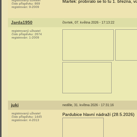
registrovaný uživatel
Martek: probíralo se to tu 1. března, v
číslo příspěvku:
869
registrován:
9-2009
Jarda1950
čtvrtek, 07. května 2026 - 17:13:22
registrovaný uživatel
číslo příspěvku:
2674
registrován:
1-2009
juki
neděle, 31. května 2026 - 17:31:16
registrovaný uživatel
Pardubice hlavní nádraží (28.5.2026)
číslo příspěvku:
1445
registrován:
4-2013