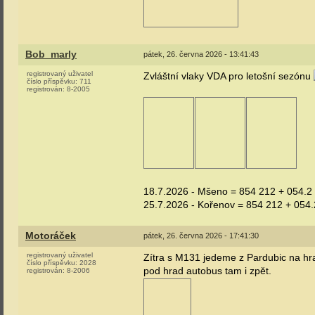
Bob_marly
pátek, 26. června 2026 - 13:41:43
registrovaný uživatel
Zvláštní vlaky VDA pro letošní sezónu
číslo příspěvku:
711
registrován:
8-2005
18.7.2026 - Mšeno = 854 212 + 054.2
25.7.2026 - Kořenov = 854 212 + 054.
Motoráček
pátek, 26. června 2026 - 17:41:30
registrovaný uživatel
Zítra s M131 jedeme z Pardubic na hra
číslo příspěvku:
2028
pod hrad autobus tam i zpět.
registrován:
8-2006