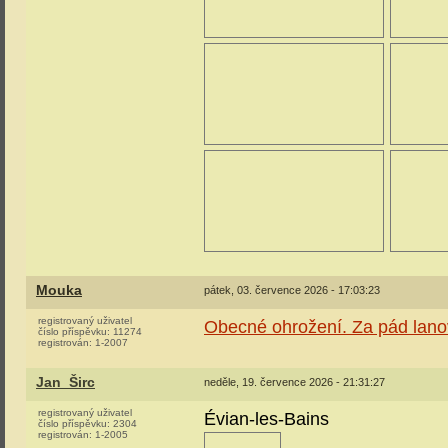
Mouka
pátek, 03. července 2026 - 17:03:23
registrovaný uživatel
Obecné ohrožení. Za pád lanov
číslo příspěvku:
11274
registrován:
1-2007
Jan_Širc
neděle, 19. července 2026 - 21:31:27
registrovaný uživatel
Évian-les-Bains
číslo příspěvku:
2304
registrován:
1-2005