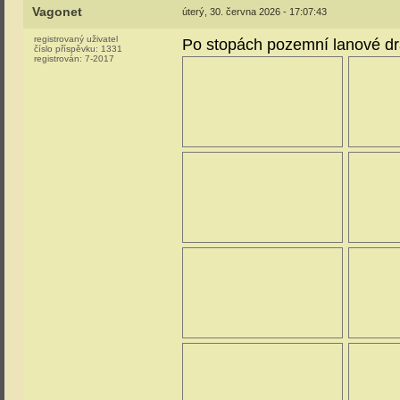
Vagonet
úterý, 30. června 2026 - 17:07:43
registrovaný uživatel
Po stopách pozemní lanové d
číslo příspěvku:
1331
registrován:
7-2017