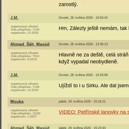
zarostlý.
J.M.
čtvrtek, 28. května 2026 - 10:50:42
registrovaný uživatel
Hm, Zálezly ještě nemám, tak b
číslo příspěvku:
7145
registrován:
12-2020
Ahmad_Šáh_Masúd
čtvrtek, 28. května 2026 - 13:36:13
registrovaný uživatel
Hlavně ne za deště, celá stráň
číslo příspěvku:
7010
registrován:
6-2019
když vypadal neobydleně.
J.M.
čtvrtek, 28. května 2026 - 14:25:08
registrovaný uživatel
Ujíždí to i u Sirku. Ale dal js
číslo příspěvku:
7148
registrován:
12-2020
Mouka
pátek, 29. května 2026 - 15:16:21
registrovaný uživatel
VIDEO: Petřínské lanovky na s
číslo příspěvku:
11182
registrován:
1-2007
Ahmad_Šáh_Masúd
pátek, 29. května 2026 - 15:23:43