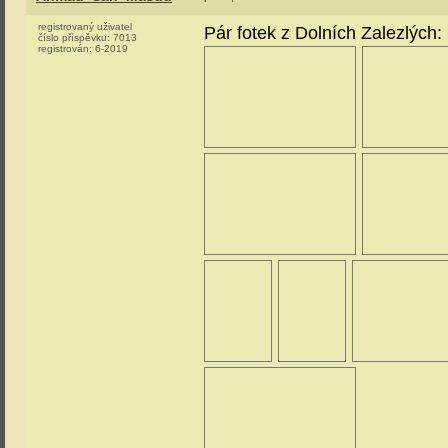
registrovaný uživatel
Pár fotek z Dolních Zalezlých:
číslo příspěvku:
7013
registrován:
6-2019