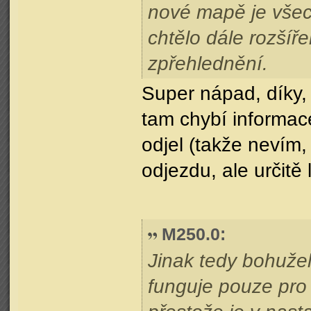
nové mapě je vše
chtělo dále rozšíře
zpřehlednění.
Super nápad, díky,
tam chybí informace 
odjel (takže nevím, 
odjezdu, ale určitě
M250.0
:
Jinak tedy bohužel
funguje pouze pro