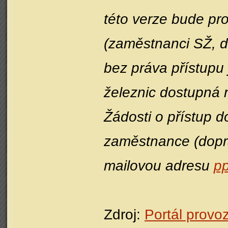
této verze bude pro
(zaměstnanci SŽ, do
bez práva přístupu 
železnic dostupná
Žádosti o přístup 
zaměstnance (dopr
mailovou adresu
pp
Zdroj:
Portál provo