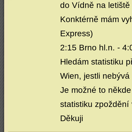
do Vídně na letiště
Konktérně mám vyh
Express)
2:15 Brno hl.n. - 4
Hledám statistiku p
Wien, jestli nebýv
Je možné to někde 
statistiku zpoždění 
Děkuji