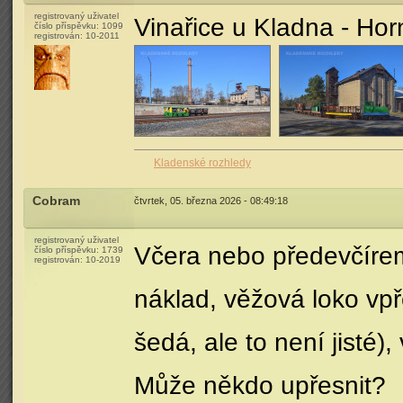
registrovaný uživatel
Vinařice u Kladna - Ho
číslo příspěvku:
1099
registrován:
10-2011
Kladenské rozhledy
Cobram
čtvrtek, 05. března 2026 - 08:49:18
registrovaný uživatel
Včera nebo předevčírem
číslo příspěvku:
1739
registrován:
10-2019
náklad, věžová loko vp
šedá, ale to není jisté),
Může někdo upřesnit?