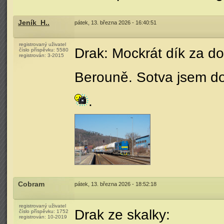
Jeník_H..
pátek, 13. března 2026 - 16:40:51
registrovaný uživatel
Drak: Mockrát dík za do
číslo příspěvku:
5580
registrován:
3-2015
Berouně. Sotva jsem doš
.
Cobram
pátek, 13. března 2026 - 18:52:18
registrovaný uživatel
Drak ze skalky:
číslo příspěvku:
1752
registrován:
10-2019