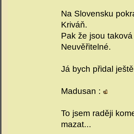
Na Slovensku pokra
Kriváň.
Pak že jsou taková
Neuvěřitelné.
Já bych přidal ješt
Madusan :
To jsem raději kome
mazat...