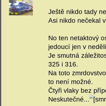
Ještě nikdo tady ne
Asi nikdo nečekal 
No ten netaktový o
jedoucí jen v neděli
Je smutná záležitos
325 i 316.
Na toto zmrdovstvo
to není možné.
Čtyři vlaky bez pří
Neskutečné...