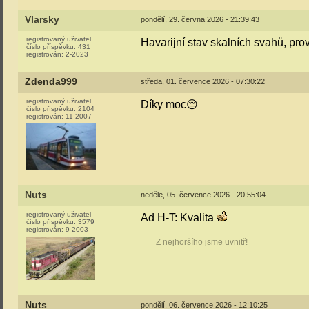
Vlarsky
pondělí, 29. června 2026 - 21:39:43
registrovaný uživatel
Havarijní stav skalních svahů, pr
číslo příspěvku:
431
registrován:
2-2023
Zdenda999
středa, 01. července 2026 - 07:30:22
registrovaný uživatel
Díky moc😔
číslo příspěvku:
2104
registrován:
11-2007
Nuts
neděle, 05. července 2026 - 20:55:04
registrovaný uživatel
Ad H-T: Kvalita
číslo příspěvku:
3579
registrován:
9-2003
Z nejhoršího jsme uvnitř!
Nuts
pondělí, 06. července 2026 - 12:10:25