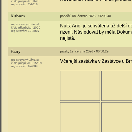
číslo příspěvku:
340
registrován:
7-2016
Kubam
pondělí, 08. června 2026 - 06:09:40
registrovaný uživatel
Nuts: Ano, je schválena už delší
číslo příspěvku:
2029
registrován:
12-2007
řízení. Následovat by měla Dokume
nejistá.
Fany
pátek, 19. června 2026 - 06:30:29
registrovaný uživatel
Včerejší zastávka v Zastávce u Br
číslo příspěvku:
15509
registrován:
6-2004