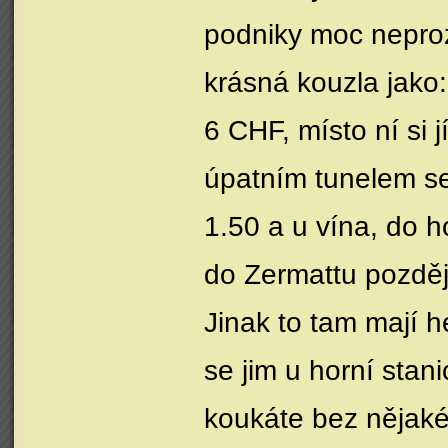
podniky moc neproz
krásná kouzla jako
6 CHF, místo ní si 
úpatním tunelem se
1.50 a u vína, do h
do Zermattu pozděj
Jinak to tam mají 
se jim u horní stan
koukáte bez nějak