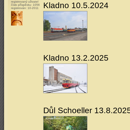
registrovaný uživatel
Kladno 10.5.2024
číslo příspěvku:
1056
registrován:
10-2011
Kladno 13.2.2025
Důl Schoeller 13.8.202