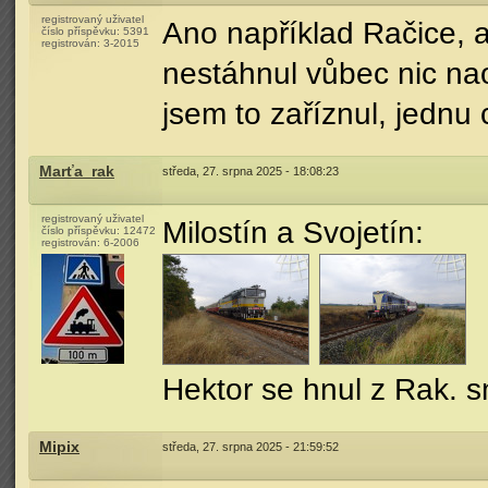
registrovaný uživatel
Ano například Račice, a
číslo příspěvku:
5391
registrován:
3-2015
nestáhnul vůbec nic na
jsem to zaříznul, jednu 
Marťa_rak
středa, 27. srpna 2025 - 18:08:23
registrovaný uživatel
Milostín a Svojetín:
číslo příspěvku:
12472
registrován:
6-2006
Hektor se hnul z Rak. s
Mipix
středa, 27. srpna 2025 - 21:59:52