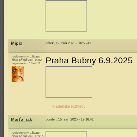
Mipix
pátek, 12. září 2025 - 16:55:42
registrovaný uživatel
Praha Bubny 6.9.2025
číslo příspěvku:
1062
registrován:
10-2011
Kladenské rozhledy
Marťa_rak
pondělí, 15. září 2025 - 19:16:41
registrovaný uživatel
číslo příspěvku:
12515