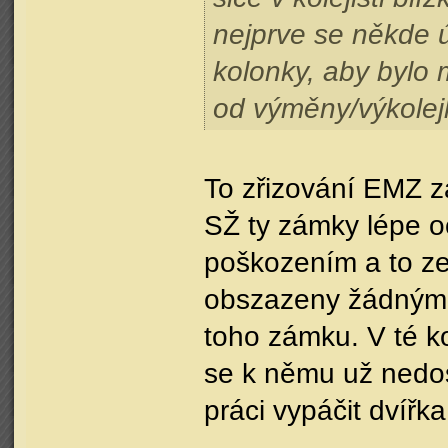
nejprve se někde ú
kolonky, aby bylo 
od výměny/výkolej
To zřizování EMZ z
SŽ ty zámky lépe o
poškozením a to ze
obszazeny žádným 
toho zámku. V té k
se k němu už nedos
práci vypáčit dvířka