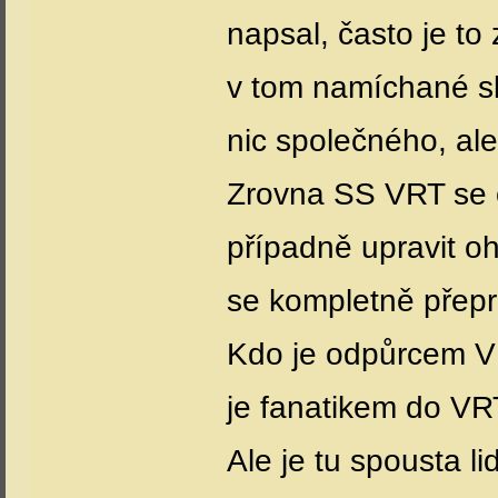
napsal, často je to
v tom namíchané s
nic společného, ale
Zrovna SS VRT se o
případně upravit o
se kompletně přepr
Kdo je odpůrcem V
je fanatikem do VR
Ale je tu spousta li