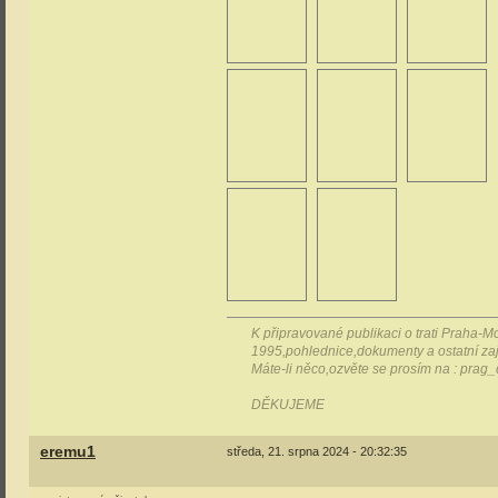
K připravované publikaci o trati Praha-M
1995,pohlednice,dokumenty a ostatní zaj
Máte-li něco,ozvěte se prosím na : pr
DĚKUJEME
eremu1
středa, 21. srpna 2024 - 20:32:35