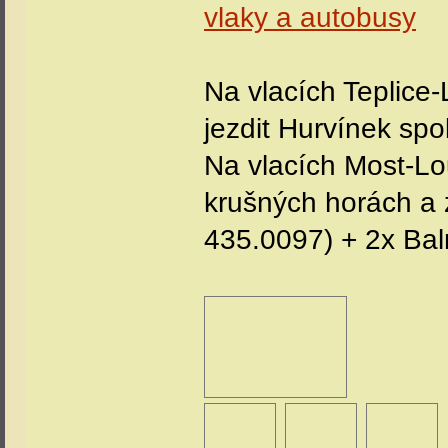
vlaky a autobusy
Na vlacích Teplice
jezdit Hurvínek s
Na vlacích Most-Lo
krušných horách a 
435.0097) + 2x Bal