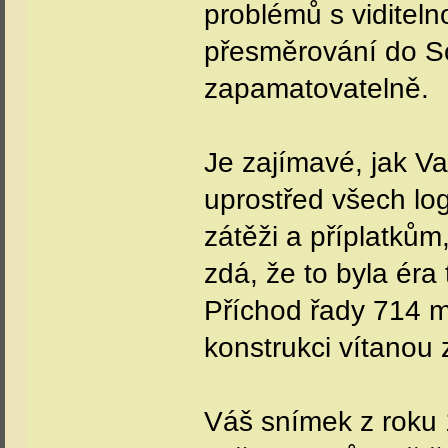
problémů s viditeln
přesměrování do So
zapamatovatelně.
Je zajímavé, jak V
uprostřed všech log
zátěži a příplatkům
zdá, že to byla éra
Příchod řady 714 mu
konstrukci vítanou
Váš snímek z roku