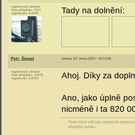
registrovaný uživatel
Tady na dolnění:
číslo příspěvku:
2041
registrován:
8-2006
Petr_Šimral
sobota, 03. února 2024 - 19:14:09
registrovaný uživatel
Ahoj. Díky za dopln
číslo příspěvku:
12676
registrován:
5-2002
Ano, jako úplně po
nicméně i ta 820 0
Tento názor píši jako soukromá osoba pr
nějakého spolku.