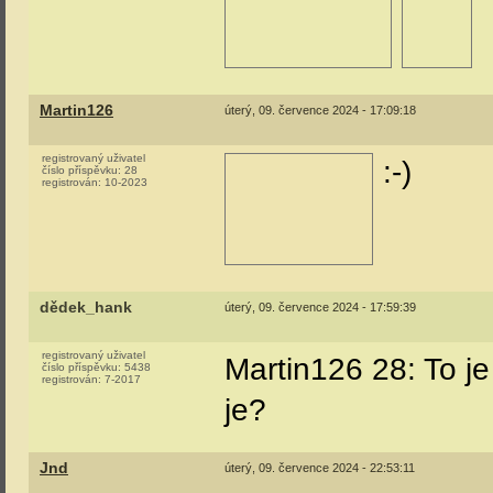
Martin126
úterý, 09. července 2024 - 17:09:18
registrovaný uživatel
:-)
číslo příspěvku:
28
registrován:
10-2023
dědek_hank
úterý, 09. července 2024 - 17:59:39
registrovaný uživatel
Martin126 28: To je 
číslo příspěvku:
5438
registrován:
7-2017
je?
Jnd
úterý, 09. července 2024 - 22:53:11