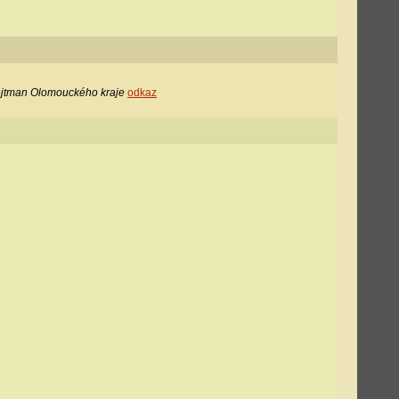
 hejtman Olomouckého kraje
odkaz