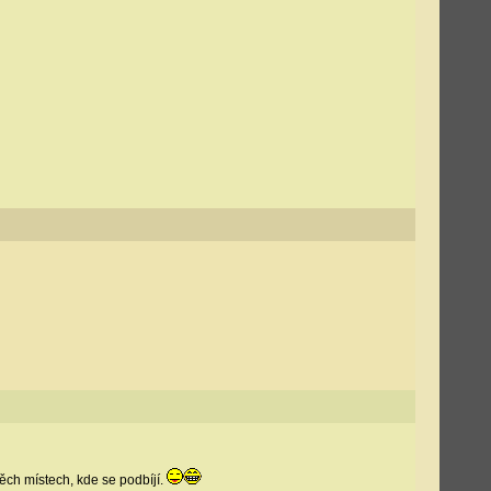
ěch místech, kde se podbíjí.