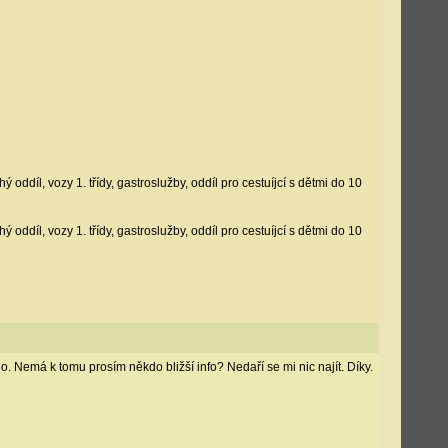
díl, vozy 1. třídy, gastroslužby, oddíl pro cestuíjcí s dětmi do 10
díl, vozy 1. třídy, gastroslužby, oddíl pro cestuíjcí s dětmi do 10
o. Nemá k tomu prosím někdo bližší info? Nedaří se mi nic najít. Díky.