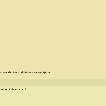
trukce stanice v letošním roce zahájena.
míněn i Havířov a hl.n.