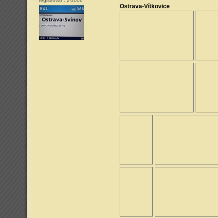
registrován:
2-2006
Ostrava-Vítkovice