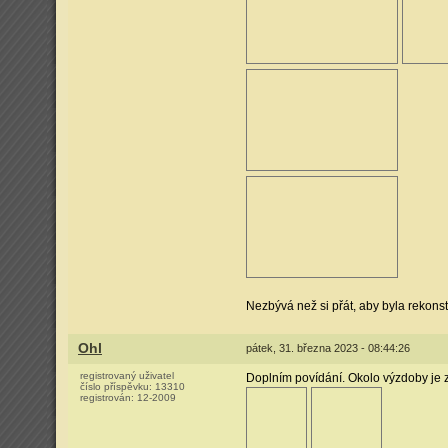
Nezbývá než si přát, aby byla rekons
Ohl
pátek, 31. března 2023 - 08:44:26
registrovaný uživatel
Doplním povídání. Okolo výzdoby je z
číslo příspěvku:
13310
registrován:
12-2009