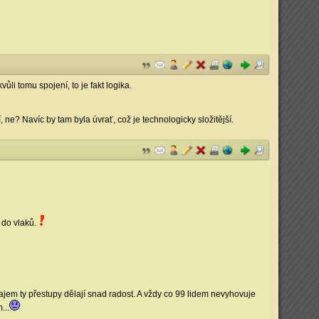
i tomu spojení, to je fakt logika.
ne? Navíc by tam byla úvrať, což je technologicky složitější.
 do vlaků.
ajem ty přestupy dělají snad radost. A vždy co 99 lidem nevyhovuje
...