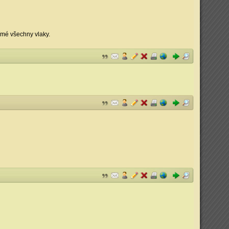
ímé všechny vlaky.