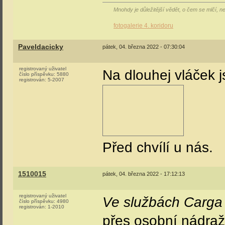
Mnohdy je důležitější vědět, o čem se mlčí, 
fotogalerie 4. koridoru
Paveldacicky
pátek, 04. března 2022 - 07:30:04
registrovaný uživatel
Na dlouhej vláček 
číslo příspěvku:
5880
registrován:
5-2007
Před chvílí u nás.
1510015
pátek, 04. března 2022 - 17:12:13
registrovaný uživatel
Ve službách Carga
číslo příspěvku:
4980
registrován:
1-2010
přes osobní nádraží