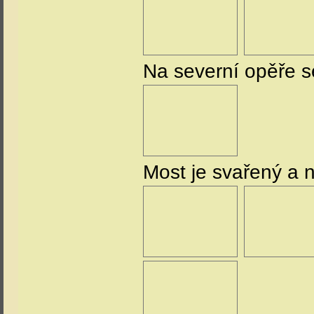
Na severní opěře s
Most je svařený a 