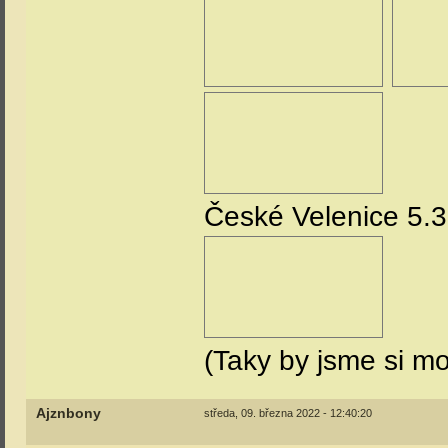
České Velenice 5.
(Taky by jsme si mo
Ajznbony
středa, 09. března 2022 - 12:40:20