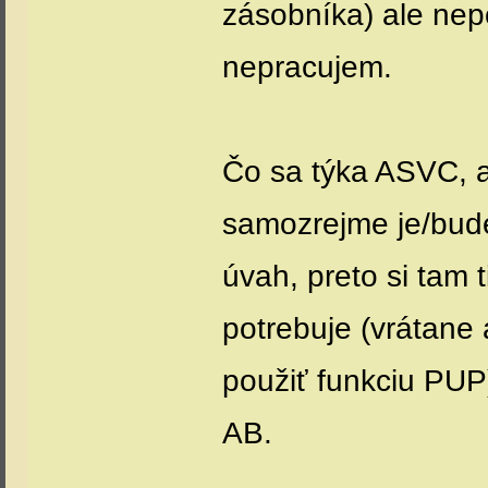
zásobníka) ale ne
nepracujem.
Čo sa týka ASVC, 
samozrejme je/bude
úvah, preto si tam 
potrebuje (vrátane
použiť funkciu PUP
AB.