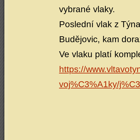
vybrané vlaky.
Poslední vlak z Týn
Budějovic, kam dora
Ve vlaku platí kompl
https://www.vltavot
voj%C3%A1ky/j%C3