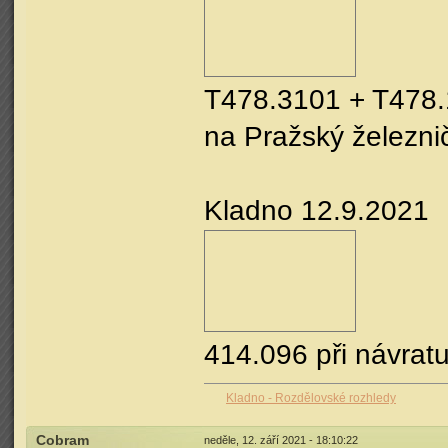
T478.3101 + T478.
na Pražský železni
Kladno 12.9.2021
414.096 při návrat
Kladno - Rozdělovské rozhledy
Cobram
neděle, 12. září 2021 - 18:10:22