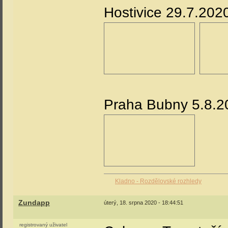
Hostivice 29.7.202
Praha Bubny 5.8.2
Kladno - Rozdělovské rozhledy
Zundapp
úterý, 18. srpna 2020 - 18:44:51
registrovaný uživatel