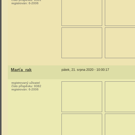
registrován:
6-2006
Marťa_rak
pátek, 21. srpna 2020 - 10:00:17
registrovaný uživatel
číslo příspěvku:
9382
registrován:
6-2006