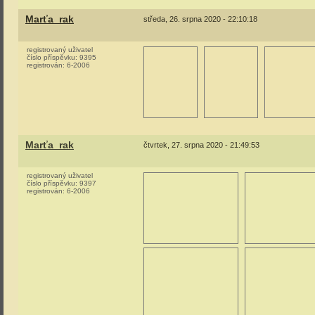
Marťa_rak
středa, 26. srpna 2020 - 22:10:18
registrovaný uživatel
číslo příspěvku:
9395
registrován:
6-2006
Marťa_rak
čtvrtek, 27. srpna 2020 - 21:49:53
registrovaný uživatel
číslo příspěvku:
9397
registrován:
6-2006