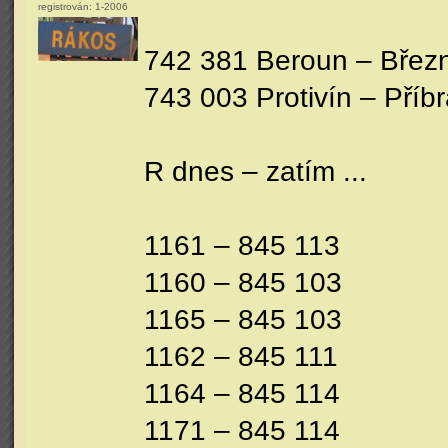
registrován:
1-2006
742 381 Beroun – Březn
743 003 Protivín – Příb
R dnes – zatím ...
1161 – 845 113
1160 – 845 103
1165 – 845 103
1162 – 845 111
1164 – 845 114
1171 – 845 114