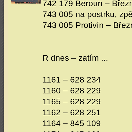
742 179 Beroun – Březn
743 005 na postrku, zpě
743 005 Protivín – Břez
R dnes – zatím ...
1161 – 628 234
1160 – 628 229
1165 – 628 229
1162 – 628 251
1164 – 845 109