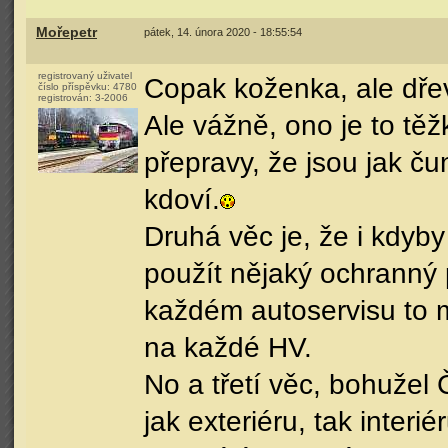
Mořepetr
pátek, 14. února 2020 - 18:55:54
registrovaný uživatel
Copak koženka, ale dřevo
číslo příspěvku:
4780
registrován:
3-2006
Ale vážně, ono je to těž
přepravy, že jsou jak ču
kdoví.
Druhá věc je, že i kdyby
použít nějaký ochranný 
každém autoservisu to m
na každé HV.
No a třetí věc, bohužel
jak exteriéru, tak inter