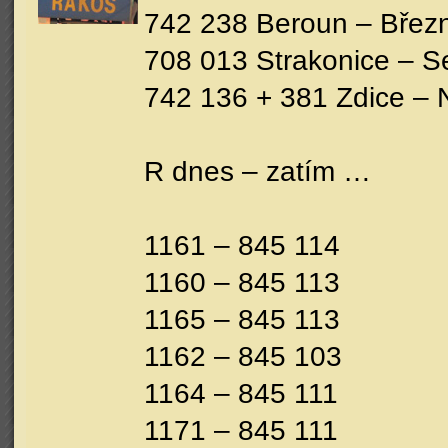
742 238 Beroun – Březn
708 013 Strakonice – Se
742 136 + 381 Zdice – 
R dnes – zatím …
1161 – 845 114
1160 – 845 113
1165 – 845 113
1162 – 845 103
1164 – 845 111
1171 – 845 111