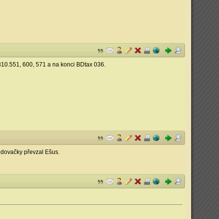
10.551, 600, 571 a na konci BDtax 036.
ledovačky převzal Ešus.