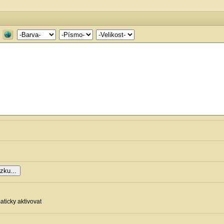
d
ticky aktivovat