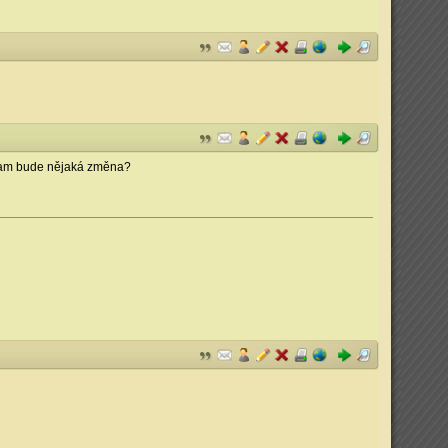
o tam bude nějaká změna?