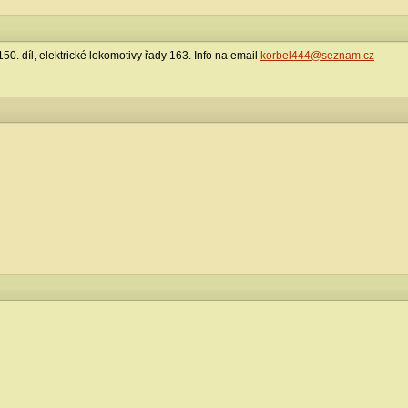
0. díl, elektrické lokomotivy řady 163. Info na email
korbel444@seznam.cz