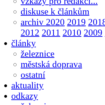
vzkazy pro redakci...
diskuse k článkům
archiv 2020
2019
201
2012
2011
2010
2009
články
železnice
městská doprava
ostatní
aktuality
odkazy