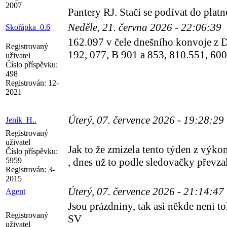
2007
Pantery RJ. Stačí se podívat do platn
Neděle, 21. června 2026 - 22:06:39
Skořápka_0.6
162.097 v čele dnešního konvoje z 
Registrovaný
192, 077, B 901 a 853, 810.551, 600
uživatel
Číslo příspěvku:
498
Registrován:
12-
2021
Úterý, 07. července 2026 - 19:28:29
Jeník_H..
Registrovaný
uživatel
Jak to že zmizela tento týden z výko
Číslo příspěvku:
5959
, dnes už to podle sledovačky převza
Registrován:
3-
2015
Úterý, 07. července 2026 - 21:14:47
Agent
Jsou prázdniny, tak asi někde neni t
Registrovaný
SV
uživatel