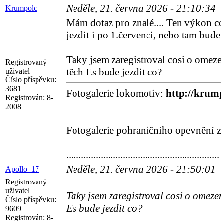
Neděle, 21. června 2026 - 21:10:34
Krumpolc
Mám dotaz pro znalé.... Ten výkon c
jezdit i po 1.červenci, nebo tam bud
Taky jsem zaregistroval cosi o omez
Registrovaný
těch Es bude jezdit co?
uživatel
Číslo příspěvku:
3681
Fotogalerie lokomotiv:
http://krump
Registrován:
8-
2008
Fotogalerie pohraničního opevnění z
..............................................................
Neděle, 21. června 2026 - 21:50:01
Apollo_17
Registrovaný
uživatel
Taky jsem zaregistroval cosi o omeze
Číslo příspěvku:
Es bude jezdit co?
9609
Registrován:
8-