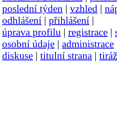
poslední týden
|
vzhled
|
ná
odhlášení
|
přihlášení
|
úprava profilu
|
registrace
|
osobní údaje
|
administrace
diskuse
|
titulní strana
|
tirá