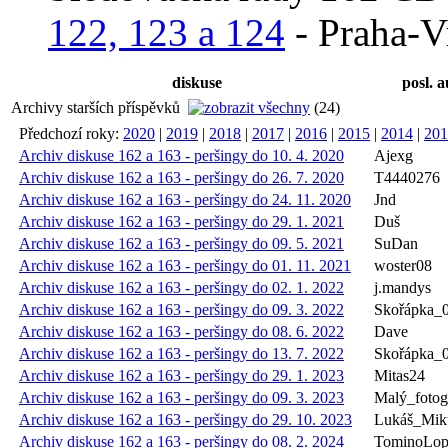
122, 123 a 124
- Praha-V
diskuse
posl. a
Archivy starších příspěvků
(24)
Předchozí roky:
2020
|
2019
|
2018
|
2017
|
2016
|
2015
|
2014
|
201
Archiv diskuse 162 a 163 - peršingy do 10. 4. 2020
Ajexg
Archiv diskuse 162 a 163 - peršingy do 26. 7. 2020
T4440276
Archiv diskuse 162 a 163 - peršingy do 24. 11. 2020
Jnd
Archiv diskuse 162 a 163 - peršingy do 29. 1. 2021
Duš
Archiv diskuse 162 a 163 - peršingy do 09. 5. 2021
SuDan
Archiv diskuse 162 a 163 - peršingy do 01. 11. 2021
woster08
Archiv diskuse 162 a 163 - peršingy do 02. 1. 2022
j.mandys
Archiv diskuse 162 a 163 - peršingy do 09. 3. 2022
Skořápka_0
Archiv diskuse 162 a 163 - peršingy do 08. 6. 2022
Dave
Archiv diskuse 162 a 163 - peršingy do 13. 7. 2022
Skořápka_0
Archiv diskuse 162 a 163 - peršingy do 29. 1. 2023
Mitas24
Archiv diskuse 162 a 163 - peršingy do 09. 3. 2023
Malý_fotog
Archiv diskuse 162 a 163 - peršingy do 29. 10. 2023
Lukáš_Mik
Archiv diskuse 162 a 163 - peršingy do 08. 2. 2024
TominoLop