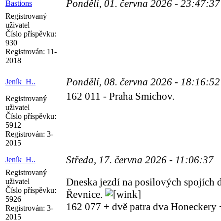
Pondělí, 01. června 2026 - 23:47:3
Bastions
Registrovaný
uživatel
Číslo příspěvku:
930
Registrován:
11-
2018
Pondělí, 08. června 2026 - 18:16:5
Jeník_H..
162 011 - Praha Smíchov.
Registrovaný
uživatel
Číslo příspěvku:
5912
Registrován:
3-
2015
Středa, 17. června 2026 - 11:06:37
Jeník_H..
Registrovaný
Dneska jezdí na posilových spojích d
uživatel
Číslo příspěvku:
Řevnice.
5926
162 077 + dvě patra dva Honeckery
Registrován:
3-
2015