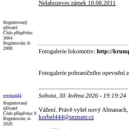
Nelahozeves zámek 10.08.2011
Registrovaný
uživatel
Číslo příspěvku:
3664
Registrován:
8-
2008
Fotogalerie lokomotiv:
http://krump
Fotogalerie pohraničního opevnění z
..............................................................
Sobota, 30. května 2026 - 19:19:24
eremu444
Registrovaný
uživatel
Vážení. Právě vyšel nový Almanach, 1
Číslo příspěvku:
9
korbel444@seznam.cz
Registrován:
4-
2026