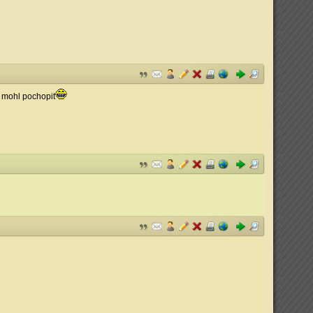
í mohl pochopit