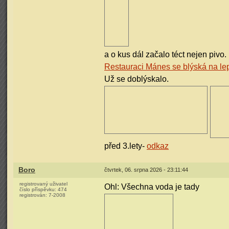
a o kus dál začalo téct nejen pivo.
Restauraci Mánes se blýská na le
Už se doblýskalo.
před 3.lety-
odkaz
Boro
čtvrtek, 06. srpna 2026 - 23:11:44
registrovaný uživatel
Ohl: Všechna voda je tady
číslo příspěvku:
474
registrován:
7-2008