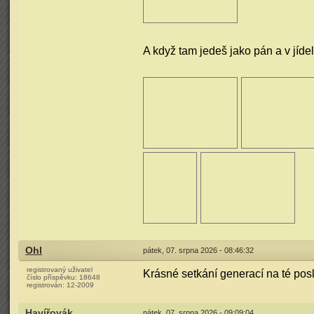
A když tam jedeš jako pán a v jíde
Ohl
pátek, 07. srpna 2026 - 08:46:32
registrovaný uživatel
Krásné setkání generací na té pos
číslo příspěvku:
18648
registrován:
12-2009
Havířovák
pátek, 07. srpna 2026 - 09:09:04