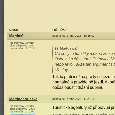
AUTOR
PŘÍSPĚVEK
MartinM
sobota, 01. srpna 2026 - 10:35:07
registrovaný uživatel
číslo příspěvku:
546
Madusan
:
registrován:
12-2017
Co se týče turistiky možná že se
Ostravská část údolí Ostravice.Něj
nebo levo.Takže ten argument s t
šťastný.
Tak to platí možná pro ty co jezdí
normálně a pravidelně jezdí. Akorát
občas opustit drážní bublinu.
Martinostruszka
sobota, 01. srpna 2026 - 11:25:17
registrovaný uživatel
Turistické agentury již připravují
číslo příspěvku:
2524
registrován:
12-2007