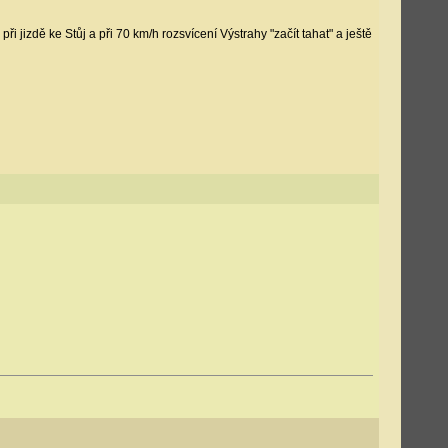
i jizdě ke Stůj a při 70 km/h rozsvícení Výstrahy "začít tahat" a ještě