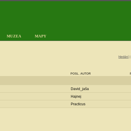
MUZEA
MAPY
hledání
POSL. AUTOR
David_jaša
Hajnej
Practicus