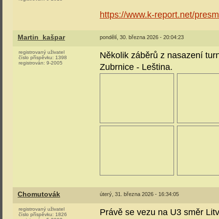
https://www.k-report.net/pre
Martin_kašpar
pondělí, 30. března 2026 - 20:04:23
registrovaný uživatel
Několik záběrů z nasazení tur
číslo příspěvku:
1398
registrován:
9-2005
Zubrnice - Leština.
Chomutovák
úterý, 31. března 2026 - 16:34:05
registrovaný uživatel
Právě se vezu na U3 směr Litv
číslo příspěvku:
1826