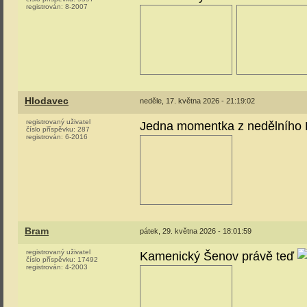
registrován:
8-2007
Hlodavec
neděle, 17. května 2026 - 21:19:02
registrovaný uživatel
Jedna momentka z nedělního
číslo příspěvku:
287
registrován:
6-2016
Bram
pátek, 29. května 2026 - 18:01:59
registrovaný uživatel
Kamenický Šenov právě teď
číslo příspěvku:
17492
registrován:
4-2003