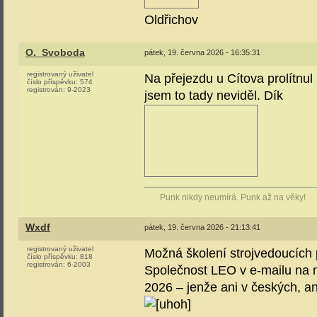
Oldřichov
O._Svoboda
pátek, 19. června 2026 - 16:35:31
registrovaný uživatel
Na přejezdu u Cítova prolítnul
číslo příspěvku:
574
registrován:
9-2023
jsem to tady neviděl. Dík
Punk nikdy neumírá. Punk až na věky!
Wxdf
pátek, 19. června 2026 - 21:13:41
registrovaný uživatel
Možná školení strojvedoucích 
číslo příspěvku:
818
registrován:
6-2003
Společnost LEO v e-mailu na mů
2026 – jenže ani v českých, a