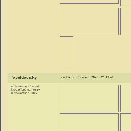
Paveldacicky
pondělí, 06. července 2026 - 21:43:41
registrovaný uživatel
číslo příspěvku:
6339
registrován:
5-2007