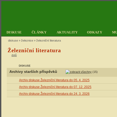
DISKUSE
ČLÁNKY
AKTUALITY
ODKAZY
M
diskuse
»
železnice
» železniční literatura
Železniční literatura
dolů
DISKUSE
Archivy starších příspěvků
(15)
Archiv diskuse Železniční literatura do 05. 4. 2025
Archiv diskuse Železniční literatura do 07. 12. 2025
Archiv diskuse Železniční literatura do 24. 3. 2026