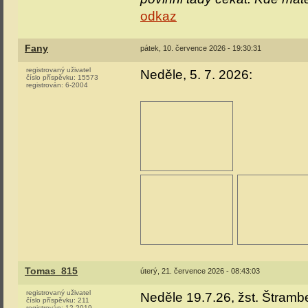
odkaz
Fany
pátek, 10. července 2026 - 19:30:31
registrovaný uživatel
Neděle, 5. 7. 2026:
číslo příspěvku:
15573
registrován:
6-2004
Tomas_815
úterý, 21. července 2026 - 08:43:03
registrovaný uživatel
Neděle 19.7.26, žst. Štrambe
číslo příspěvku:
211
registrován:
12-2019