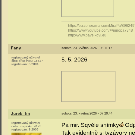
https://eu.zonerama.com/MiraPa/89624
https://www.youtube.com/@miropa7348
http://www.pavelkovi.eu
Fany
sobota, 23. května 2026 - 05:11:17
registrovaný uživatel
5. 5. 2026
číslo příspěvku:
15427
registrován:
6-2004
Jurek_fm
sobota, 23. května 2026 - 07:29:44
registrovaný uživatel
Pa mir. Sqvělé snímky
Odpo
číslo příspěvku:
4123
registrován:
8-2009
Tak evidentně si tyzávory n