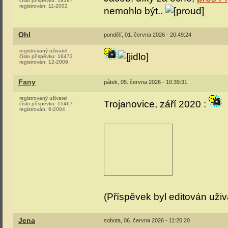
číslo příspěvku:
19387
registrován:
11-2002
nemohlo být..
Ohl
pondělí, 01. června 2026 - 20:49:24
registrovaný uživatel
číslo příspěvku:
18473
registrován:
12-2009
Fany
pátek, 05. června 2026 - 10:39:31
registrovaný uživatel
Trojanovice, září 2020 :
číslo příspěvku:
15467
registrován:
6-2004
(Příspěvek byl editován uži
Jena
sobota, 06. června 2026 - 11:20:20