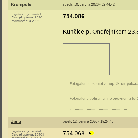
Krumpolc
středa, 10. června 2026 - 02:44:42
registrovaný uživatel
754.086
číslo příspěvku:
3670
registrován:
8-2008
Kunčice p. Ondřejníkem 23.
Fotogalerie lokomotiv:
http://krumpolc.r
Fotogalerie pohraničního opevnění z let
..............................................................
Jena
pátek, 12. června 2026 - 15:24:45
registrovaný uživatel
754.068..
číslo příspěvku:
19408
registrován:
11-2002