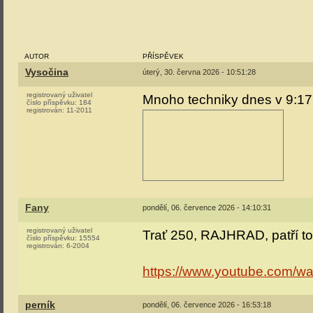
AUTOR
PŘÍSPĚVEK
Vysočina
úterý, 30. června 2026 - 10:51:28
registrovaný uživatel
Mnoho techniky dnes v 9:1
číslo příspěvku:
184
registrován:
11-2011
Fany
pondělí, 06. července 2026 - 14:10:31
registrovaný uživatel
Trať 250, RAJHRAD, patří t
číslo příspěvku:
15554
registrován:
6-2004
https://www.youtube.com/
perník
pondělí, 06. července 2026 - 16:53:18