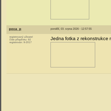
peca_p
pondělí, 03. srpna 2026 - 12:57:55
registrovaný uživatel
Jedna fotka z rekonstrukce 
číslo příspěvku:
92
registrován:
9-2017