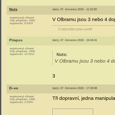
Nuts
úterý, 07. července 2026 - 11:32:58
registrovaný uživatel
V Olbramu jsou 3 nebo 4 do
číslo příspěvku:
3583
registrován:
9-2003
Z nejhoršího jsme uvnitř!
Priapos
úterý, 07. července 2026 - 16:44:41
registrovaný uživatel
číslo příspěvku:
2693
Nuts
:
registrován:
10-2012
V Olbramu jsou 3 nebo 4 d
3
D–vo
úterý, 07. července 2026 - 17:26:08
registrovaný uživatel
Tři dopravní, jedna manipula
číslo příspěvku:
1980
registrován:
2-2004