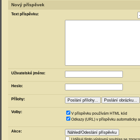
Nový příspěvek
Text příspěvku:
Uživatelské jméno:
Heslo:
Přílohy:
Volby:
V příspěvku používám HTML kód
Odkazy (URL) v příspěvku automaticky a
Akce:
Uděluji tímto výslovný souhlas se zprac