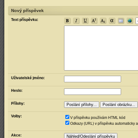
Nový příspěvek
Text příspěvku:
Uživatelské jméno:
Heslo:
Přílohy:
Volby:
V příspěvku používám HTML kód
Odkazy (URL) v příspěvku automaticky a
Akce: