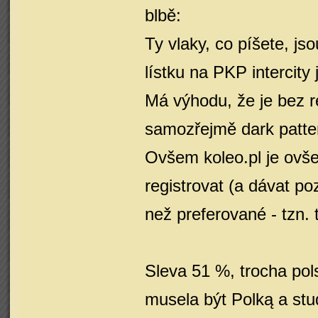
blbě:
Ty vlaky, co píšete, j
lístku na PKP intercity 
Má výhodu, že je bez re
samozřejmě dark patte
Ovšem koleo.pl je ovš
registrovat (a dávat po
než preferované - tzn. t
Sleva 51 %, trocha pol
musela být Polką a st