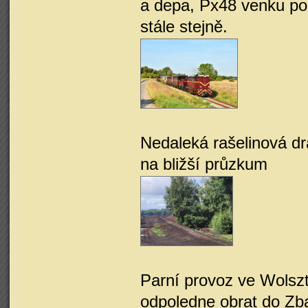
a depa, Px48 venku po
stále stejně.
Nedaleká rašelinová dr
na bližší průzkum
Parní provoz ve Wolszt
odpoledne obrat do Zb