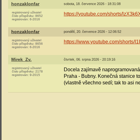
honzaklonfar
sobota, 18. července 2026 - 18:31:08
registrovaný uživatel
https://youtube.com/shorts/lzX
číslo příspěvku:
8652
registrován:
6-2016
honzaklonfar
pondělí, 20. července 2026 - 12:06:52
registrovaný uživatel
https://www.youtube.com/shorts/
číslo příspěvku:
8656
registrován:
6-2016
Mirek_Zv.
čtvrtek, 06. srpna 2026 - 20:19:16
registrovaný uživatel
Docela zajímavě naprogramovaná
číslo příspěvku:
2178
registrován:
9-2015
Praha - Bubny. Konečná stanice to
(vlastně všechno sedí; tak to asi n