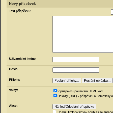
Nový příspěvek
Text příspěvku:
Uživatelské jméno:
Heslo:
Přílohy:
Volby:
V příspěvku používám HTML kód
Odkazy (URL) v příspěvku automaticky a
Akce:
Uděluji tímto výslovný souhlas se zprac