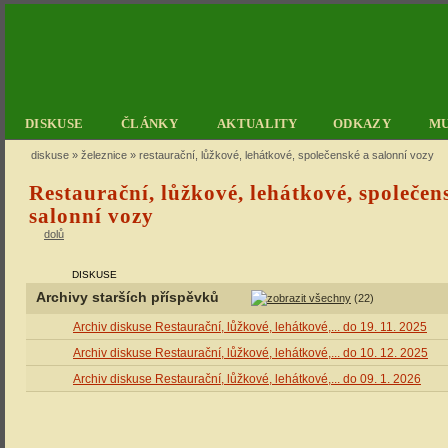
DISKUSE
ČLÁNKY
AKTUALITY
ODKAZY
M
diskuse
»
železnice
» restaurační, lůžkové, lehátkové, společenské a salonní vozy
Restaurační, lůžkové, lehátkové, společen
salonní vozy
dolů
DISKUSE
Archivy starších příspěvků
(22)
Archiv diskuse Restaurační, lůžkové, lehátkové,... do 19. 11. 2025
Archiv diskuse Restaurační, lůžkové, lehátkové,... do 10. 12. 2025
Archiv diskuse Restaurační, lůžkové, lehátkové,... do 09. 1. 2026