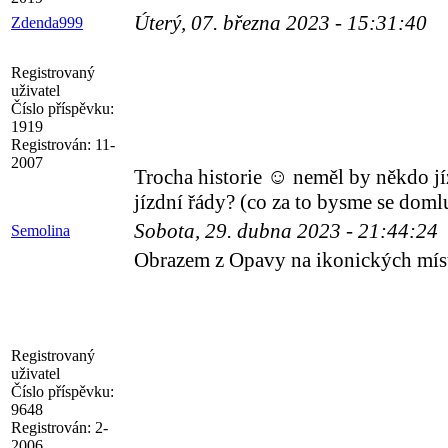
Úterý, 07. března 2023 - 15:31:40
Zdenda999
Registrovaný
uživatel
Číslo příspěvku:
1919
Registrován:
11-
2007
Trocha historie ☺️ neměl by někdo j
jízdní řády? (co za to bysme se domlu
Sobota, 29. dubna 2023 - 21:44:24
Semolina
Obrazem z Opavy na ikonických mís
Registrovaný
uživatel
Číslo příspěvku:
9648
Registrován:
2-
2006