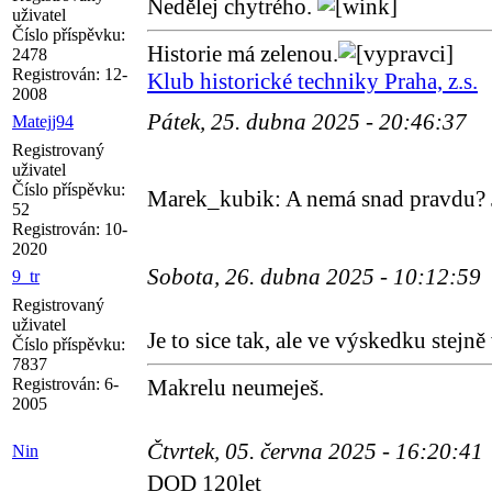
Nedělej chytrého.
uživatel
Číslo příspěvku:
Historie má zelenou.
2478
Registrován:
12-
Klub historické techniky Praha, z.s.
2008
Pátek, 25. dubna 2025 - 20:46:37
Matejj94
Registrovaný
uživatel
Číslo příspěvku:
Marek_kubik: A nemá snad pravdu? Je
52
Registrován:
10-
2020
Sobota, 26. dubna 2025 - 10:12:59
9_tr
Registrovaný
uživatel
Je to sice tak, ale ve výskedku stejně
Číslo příspěvku:
7837
Registrován:
6-
Makrelu neumeješ.
2005
Čtvrtek, 05. června 2025 - 16:20:41
Nin
DOD 120let