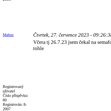
Čtvrtek, 27. července 2023 - 09:26:
Mabuz
Včera tj 26.7.23 jsem čekal na sema
tohle
Registrovaný
uživatel
Číslo příspěvku:
80
Registrován:
8-
2007