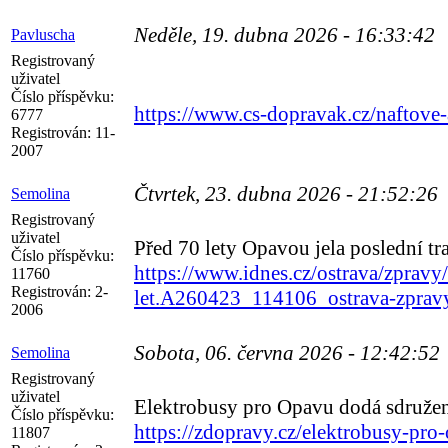
Neděle, 19. dubna 2026 - 16:33:42
Pavluscha
Registrovaný
uživatel
Číslo příspěvku:
https://www.cs-dopravak.cz/naftove
6777
Registrován:
11-
2007
Čtvrtek, 23. dubna 2026 - 21:52:26
Semolina
Registrovaný
uživatel
Před 70 lety Opavou jela poslední tr
Číslo příspěvku:
https://www.idnes.cz/ostrava/zprav
11760
Registrován:
2-
let.A260423_114106_ostrava-zprav
2006
Sobota, 06. června 2026 - 12:42:52
Semolina
Registrovaný
uživatel
Elektrobusy pro Opavu dodá sdružen
Číslo příspěvku:
https://zdopravy.cz/elektrobusy-pro
11807