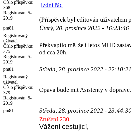
Číslo příspěvku:
jízdní řád
368
Registrován:
5-
2019
(Příspěvek byl editován uživatelem 
Úterý, 20. prosince 2022 - 16:23:46
pm81
Registrovaný
uživatel
Překvapilo mě, že i letos MHD zastav
Číslo příspěvku:
375
od cca 20h.
Registrován:
5-
2019
Středa, 28. prosince 2022 - 22:10:2
pm81
Registrovaný
uživatel
Číslo příspěvku:
Opava bude mit Asistenty v doprave.
379
Registrován:
5-
2019
Středa, 28. prosince 2022 - 23:44:3
pm81
Zrušení 230
Vážení cestující,