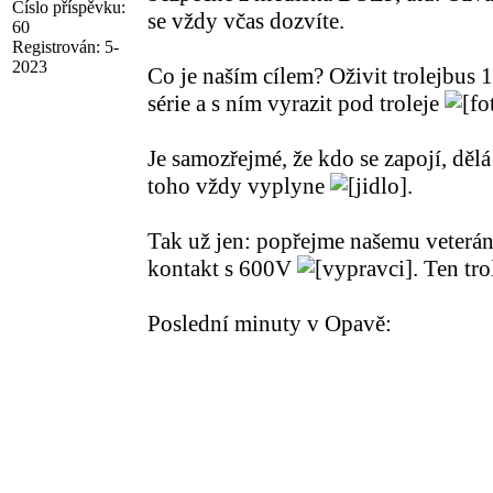
Číslo příspěvku:
se vždy včas dozvíte.
60
Registrován:
5-
2023
Co je naším cílem? Oživit trolejbus
série a s ním vyrazit pod troleje
Je samozřejmé, že kdo se zapojí, dělá
toho vždy vyplyne
.
Tak už jen: popřejme našemu veterán
kontakt s 600V
. Ten tro
Poslední minuty v Opavě: