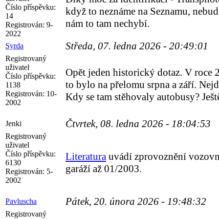
Číslo příspěvku:
když to neznáme na Seznamu, nebude t
14
nám to tam nechybí.
Registrován:
9-
2022
Středa, 07. ledna 2026 - 20:49:01
Syrda
Registrovaný
uživatel
Opět jeden historický dotaz. V roce
Číslo příspěvku:
to bylo na přelomu srpna a září. Nejd
1138
Registrován:
10-
Kdy se tam stěhovaly autobusy? Ještě
2002
Čtvrtek, 08. ledna 2026 - 18:04:53
Jenki
Registrovaný
uživatel
Číslo příspěvku:
Literatura
uvádí zprovoznění vozovny
6130
garáží až 01/2003.
Registrován:
5-
2002
Pátek, 20. února 2026 - 19:48:32
Pavluscha
Registrovaný