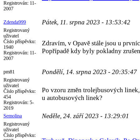
Registrován:
11-
2007
Pátek, 11. srpna 2023 - 13:53:42
Zdenda999
Registrovaný
uživatel
Číslo příspěvku:
Zdravím, v Opavě stále jsou u prvních
1940
Popřípadě kdy byly pokladny zruše
Registrován:
11-
2007
Pondělí, 14. srpna 2023 - 20:35:47
pm81
Registrovaný
uživatel
Po vzoru změn trolejbusových linek,
Číslo příspěvku:
454
u autobusových linek?
Registrován:
5-
2019
Neděle, 24. září 2023 - 13:29:01
Semolina
Registrovaný
uživatel
Číslo příspěvku: