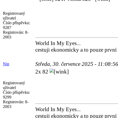
Registrovaný
uživatel
Číslo příspěvku:
9287
Registrován:
8-
2003
World In My Eyes...
cestuji ekonomicky a to pouze první
Středa, 30. července 2025 - 11:08:5
Nin
2x 82
Registrovaný
uživatel
Číslo příspěvku:
9299
Registrován:
8-
2003
World In My Eyes...
cestuji ekonomicky a to pouze první