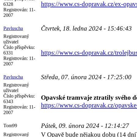
https://www.cs-dopravak.cz/ex-opavs
6328
Registrován:
11-
2007
Čtvrtek, 18. ledna 2024 - 15:46:43
Pavluscha
Registrovaný
uživatel
Číslo příspěvku:
https://www.cs-dopravak.cz/trolejbu
6331
Registrován:
11-
2007
Středa, 07. února 2024 - 17:25:00
Pavluscha
Registrovaný
uživatel
Číslo příspěvku:
Opavské tramvaje ztratily svého d
6343
https://www.cs-dopravak.cz/opavske-t
Registrován:
11-
2007
Pátek, 09. února 2024 - 12:14:27
Tom99
V Opavě bude nějakou dobu (14 dní
Registrovaný