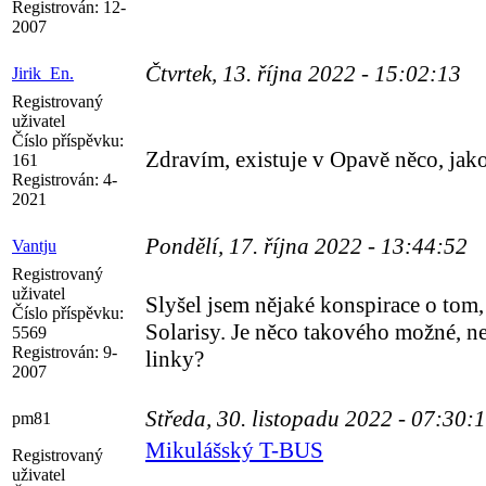
Registrován:
12-
2007
Čtvrtek, 13. října 2022 - 15:02:13
Jirik_En.
Registrovaný
uživatel
Číslo příspěvku:
Zdravím, existuje v Opavě něco, jak
161
Registrován:
4-
2021
Pondělí, 17. října 2022 - 13:44:52
Vantju
Registrovaný
uživatel
Slyšel jsem nějaké konspirace o to
Číslo příspěvku:
Solarisy. Je něco takového možné, ne
5569
Registrován:
9-
linky?
2007
Středa, 30. listopadu 2022 - 07:30:
pm81
Mikulášský T-BUS
Registrovaný
uživatel