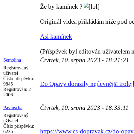
Že by kamínek ?
Originál videa přikládám níže pod o
Asi kamínek
(Příspěvek byl editován uživatelem 
Čtvrtek, 10. srpna 2023 - 18:21:21
Semolina
Registrovaný
uživatel
Číslo příspěvku:
Do Opavy dorazily nejlevnější trolej
9845
Registrován:
2-
2006
Čtvrtek, 10. srpna 2023 - 18:33:11
Pavluscha
Registrovaný
uživatel
Číslo příspěvku:
https://www.cs-dopravak.cz/do-opavy
6235