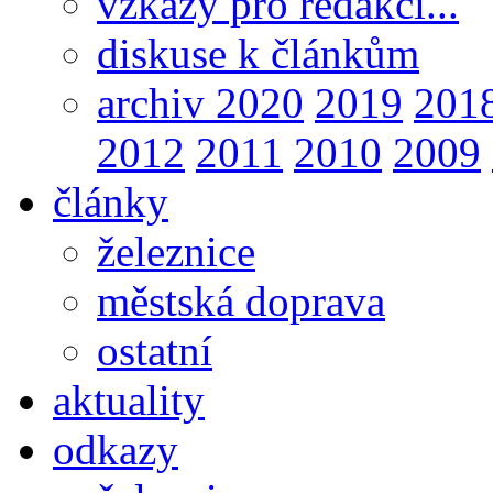
vzkazy pro redakci...
diskuse k článkům
archiv 2020
2019
201
2012
2011
2010
2009
články
železnice
městská doprava
ostatní
aktuality
odkazy