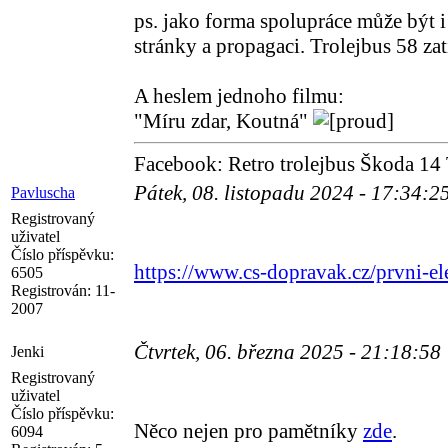
ps. jako forma spolupráce může být i
stránky a propagaci. Trolejbus 58 za
A heslem jednoho filmu:
"Míru zdar, Koutná"
Facebook: Retro trolejbus Škoda 14 
Pátek, 08. listopadu 2024 - 17:34:2
Pavluscha
Registrovaný
uživatel
Číslo příspěvku:
https://www.cs-dopravak.cz/prvni-e
6505
Registrován:
11-
2007
Čtvrtek, 06. března 2025 - 21:18:58
Jenki
Registrovaný
uživatel
Číslo příspěvku:
Něco nejen pro pamětníky
zde
.
6094