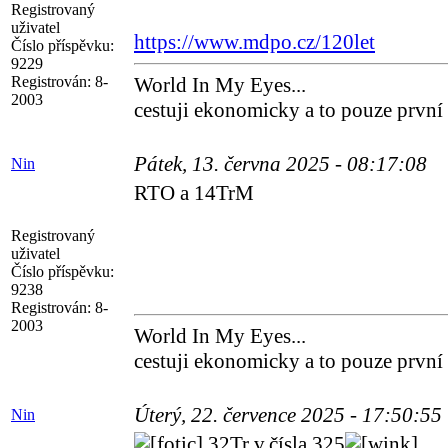
Registrovaný
uživatel
https://www.mdpo.cz/120let
Číslo příspěvku:
9229
Registrován:
8-
World In My Eyes...
2003
cestuji ekonomicky a to pouze první
Pátek, 13. června 2025 - 08:17:08
Nin
RTO a 14TrM
Registrovaný
uživatel
Číslo příspěvku:
9238
Registrován:
8-
2003
World In My Eyes...
cestuji ekonomicky a to pouze první
Úterý, 22. července 2025 - 17:50:55
Nin
32Tr v.čísla 325