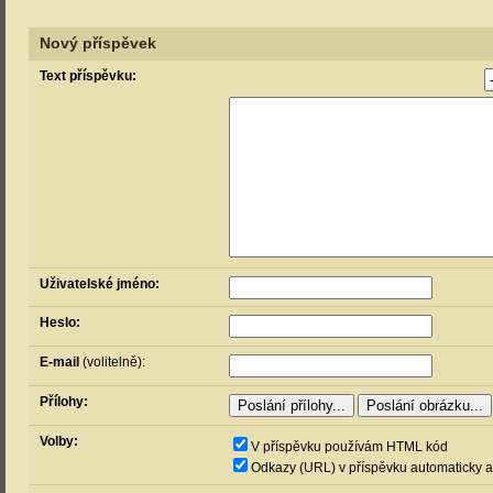
Nový příspěvek
Text příspěvku:
Uživatelské jméno:
Heslo:
E-mail
(volitelně):
Přílohy:
Volby:
V příspěvku používám HTML kód
Odkazy (URL) v příspěvku automaticky a