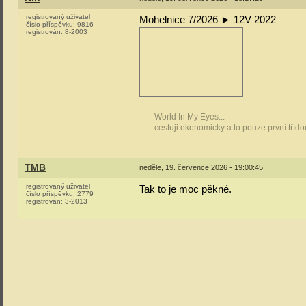
registrovaný uživatel
Mohelnice 7/2026 ► 12V 2022
číslo příspěvku:
9816
registrován:
8-2003
World In My Eyes...
cestuji ekonomicky a to pouze první tříd
TMB
neděle, 19. července 2026 - 19:00:45
registrovaný uživatel
Tak to je moc pěkné.
číslo příspěvku:
2779
registrován:
3-2013