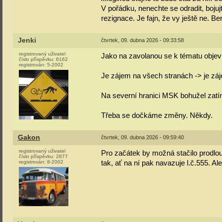
V pořádku, nenechte se odradit, bojuj
rezignace. Je fajn, že vy ještě ne. Be
Jenki
čtvrtek, 09. dubna 2026 - 09:33:58
registrovaný uživatel
Jako na zavolanou se k tématu objevi
číslo příspěvku:
6162
registrován:
5-2002
Je zájem na všech stranách -> je zájem
Na severní hranici MSK bohužel zatí
Třeba se dočkáme změny. Někdy.
Gakon
čtvrtek, 09. dubna 2026 - 09:59:40
registrovaný uživatel
Pro začátek by možná stačilo prodlou
číslo příspěvku:
2877
registrován:
8-2002
tak, ať na ní pak navazuje l.č.555. A