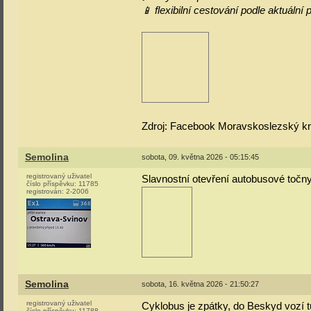
📱 flexibilní cestování podle aktuální
Zdroj: Facebook Moravskoslezský kr
Semolina
sobota, 09. května 2026 - 05:15:45
registrovaný uživatel
Slavnostní otevření autobusové točn
číslo příspěvku:
11785
registrován:
2-2006
Semolina
sobota, 16. května 2026 - 21:50:27
registrovaný uživatel
Cyklobus je zpátky, do Beskyd vozí tu
číslo příspěvku:
11788