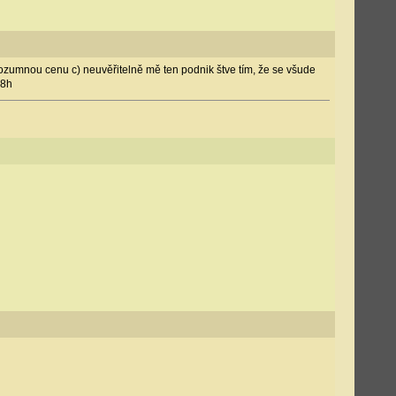
rozumnou cenu c) neuvěřitelně mě ten podnik štve tím, že se všude
18h