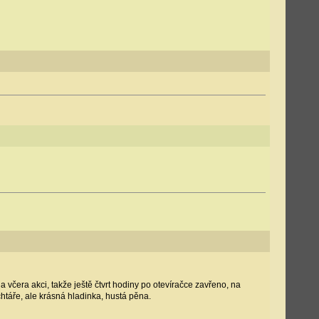
 včera akci, takže ještě čtvrt hodiny po otevíračce zavřeno, na
táře, ale krásná hladinka, hustá pěna.