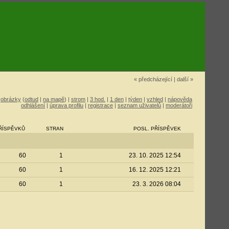
« předcházející
|
další »
|
obrázky
(
odtud
|
na mapě
) |
strom
|
3 hod.
|
1 den
|
týden
|
vzhled
|
nápověda
přihlášení
|
úprava profilu
|
registrace
|
seznam uživatelů
|
moderátoři
ŘÍSPĚVKŮ
STRAN
POSL. PŘÍSPĚVEK
60
1
23. 10. 2025 12:54
60
1
16. 12. 2025 12:21
60
1
23. 3. 2026 08:04