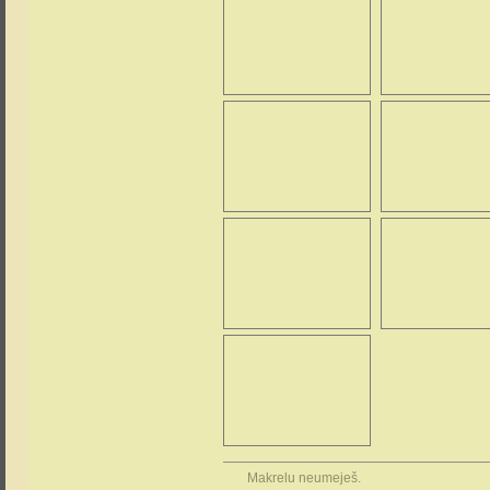
Makrelu neumeješ.