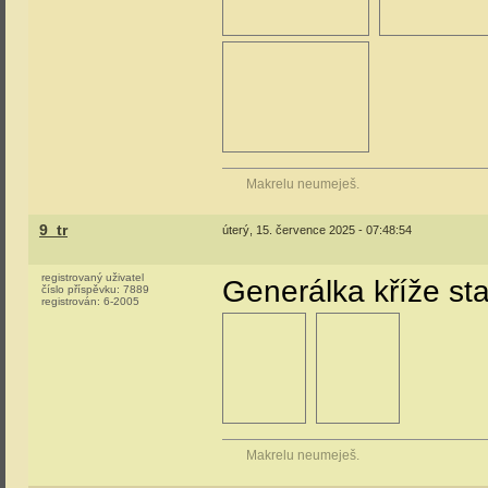
Makrelu neumeješ.
9_tr
úterý, 15. července 2025 - 07:48:54
registrovaný uživatel
Generálka kříže sta
číslo příspěvku:
7889
registrován:
6-2005
Makrelu neumeješ.