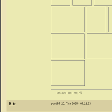
Makrelu neumeješ.
9_tr
pondělí, 20. října 2025 - 07:12:23