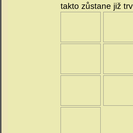
takto zůstane již trv