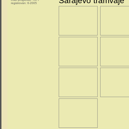
Sarajevo tramvaje
registrován:
6-2005