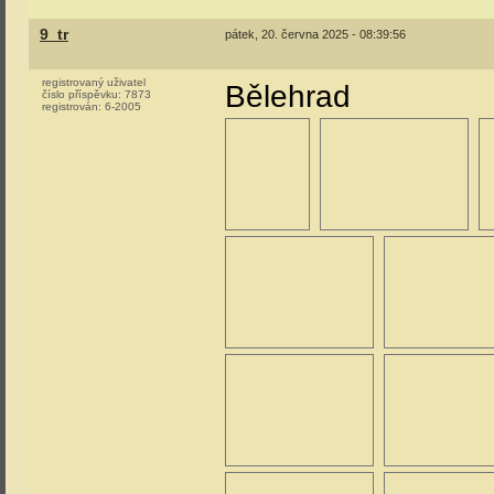
9_tr
pátek, 20. června 2025 - 08:39:56
registrovaný uživatel
Bělehrad
číslo příspěvku:
7873
registrován:
6-2005