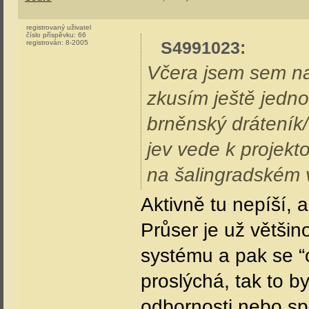
registrovaný uživatel
číslo příspěvku:
66
S4991023
:
registrován:
8-2005
Včera jsem sem na
zkusím ještě jedn
brněnský dráteník/
jev vede k projekt
na šalingradském 
Aktivně tu nepíší, a
Průser je už většin
systému a pak se “
proslýchá, tak to b
odbornosti nebo sp