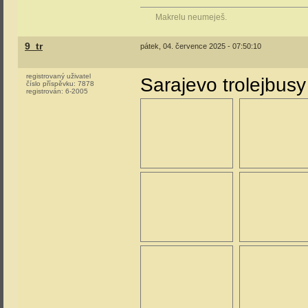
Makrelu neumeješ.
9_tr
pátek, 04. července 2025 - 07:50:10
registrovaný uživatel
Sarajevo trolejbusy
číslo příspěvku:
7878
registrován:
6-2005