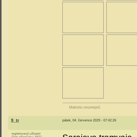
Makrelu neumeješ.
9_tr
pátek, 04. července 2025 - 07:42:26
registrovaný uživatel
číslo příspěvku:
7877