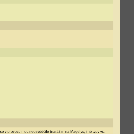
se v provozu moc neosvědčilo (narážím na Magelys, jiné typy vč.