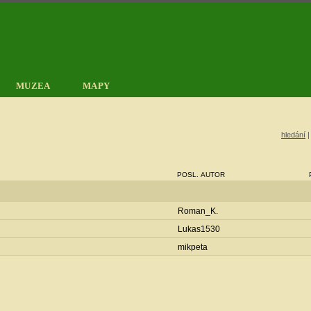
MUZEA
MAPY
hledání
POSL. AUTOR
Roman_K.
Lukas1530
mikpeta