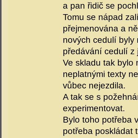
a pan řidič se pochl
Tomu se nápad zalíb
přejmenována a něk
nových cedulí byly
předávání cedulí z 
Ve skladu tak bylo
neplatnými texty ne
vůbec nejezdila.
A tak se s požehná
experimentovat.
Bylo toho potřeba v
potřeba poskládat 