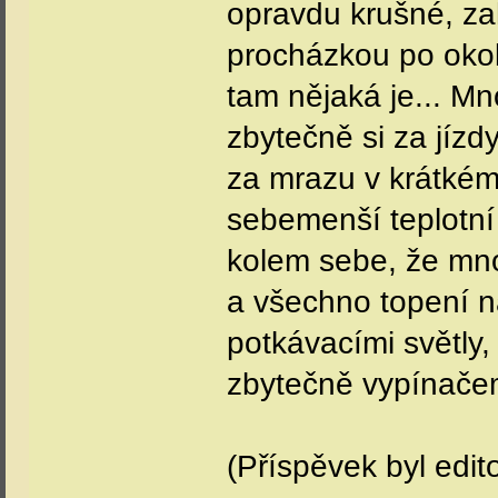
opravdu krušné, za
procházkou po okol
tam nějaká je... Mn
zbytečně si za jízd
za mrazu v krátkém 
sebemenší teplotní
kolem sebe, že mno
a všechno topení na
potkávacími světly
zbytečně vypínače
(Příspěvek byl edi