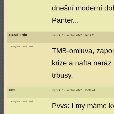
dnešní moderní dob
Panter...
PAMĚTNÍK
čtvrtek, 12. května 2022 - 14:14:26
neregistrovaný host
TMB-omluva, zapom
krize a nafta naráz
trbusy.
683
čtvrtek, 12. května 2022 - 15:31:41
neregistrovaný host
Pvvs: I my máme kv