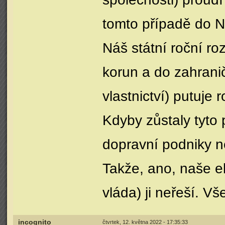
tomto případě do 
Náš státní roční ro
korun a do zahranič
vlastnictví) putuje
Kdyby zůstaly tyto 
dopravní podniky ne
Takže, ano, naše 
vláda) ji neřeší. V
incognito
čtvrtek, 12. května 2022 - 17:35:33