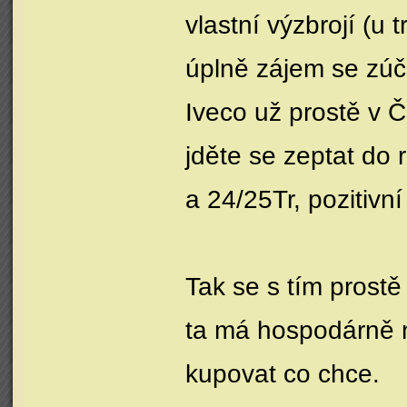
vlastní výzbrojí (u
úplně zájem se zúč
Iveco už prostě v 
jděte se zeptat do 
a 24/25Tr, pozitivn
Tak se s tím prostě
ta má hospodárně na
kupovat co chce.