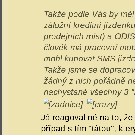
Takže podle Vás by měl 
záložní kreditní jízdenk
prodejních míst) a ODIS
člověk má pracovní mobi
mohl kupovat SMS jízde
Takže jsme se dopracov
žádný z nich pořádně ne
nachystané všechny 3 "n
Já reagoval né na to, že 
případ s tím "tátou", kt