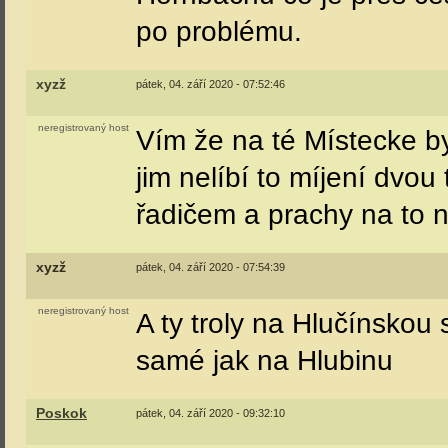
po problému.
xyzž
pátek, 04. září 2020 - 07:52:46
neregistrovaný host
Vím že na té Místecke b
jim nelíbí to míjení dvou 
řadičem a prachy na to 
xyzž
pátek, 04. září 2020 - 07:54:39
neregistrovaný host
A ty troly na Hlučínskou 
samé jak na Hlubinu
Poskok
pátek, 04. září 2020 - 09:32:10