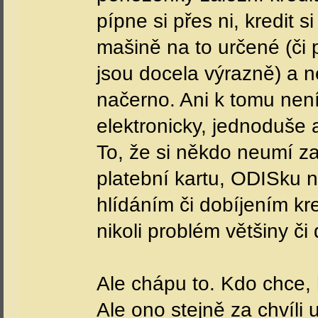
pípne si přes ni, kredit 
mašině na to určené (či 
jsou docela výrazně) a n
načerno. Ani k tomu není
elektronicky, jednoduše
To, že si někdo neumí za
platební kartu, ODISku n
hlídáním či dobíjením kre
nikoli problém většiny č
Ale chápu to. Kdo chce,
Ale ono stejně za chvíli 