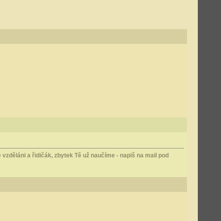
vzděláni a řidičák, zbytek Tě už naučíme - napiš na mail pod