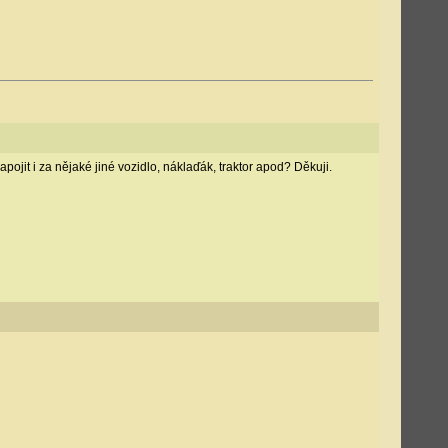
apojit i za nějaké jiné vozidlo, náklaďák, traktor apod? Děkuji.