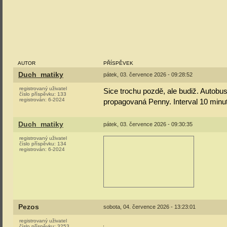
AUTOR
PŘÍSPĚVEK
Duch_matiky
pátek, 03. července 2026 - 09:28:52
registrovaný uživatel
Sice trochu pozdě, ale budiž. Autobu
číslo příspěvku:
133
registrován:
6-2024
propagovaná Penny. Interval 10 minut
Duch_matiky
pátek, 03. července 2026 - 09:30:35
registrovaný uživatel
číslo příspěvku:
134
registrován:
6-2024
Pezos
sobota, 04. července 2026 - 13:23:01
registrovaný uživatel
číslo příspěvku:
3253